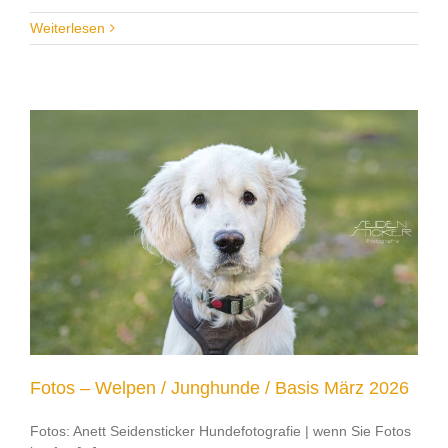
Weiterlesen
Fotos – Welpen / Junghunde / Basis März 2026
Fotos: Anett Seidensticker Hundefotografie | wenn Sie Fotos