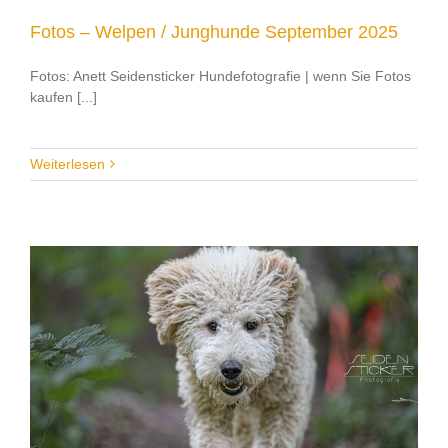
Fotos – Welpen / Junghunde September 2025
Fotos: Anett Seidensticker Hundefotografie | wenn Sie Fotos
kaufen [...]
Weiterlesen