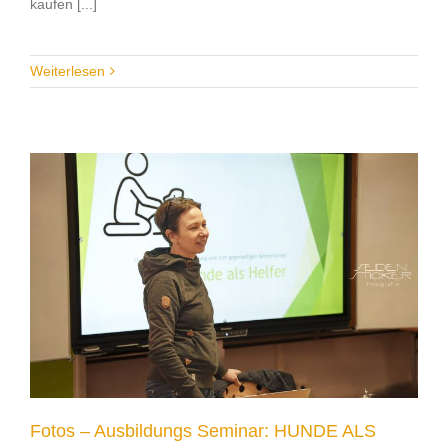
kaufen [...]
Weiterlesen
Fotos – Ausbildungs Seminar: HUNDE ALS