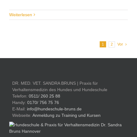
Weiterlesen
1
2
Vor
DR. MED. VET. SANDRA BRUNS | Praxis für
Verhaltensmedizin des Hundes und Hundeschule
Telefon:
0511/ 260 25 88
Handy:
0170/ 756 75 76
E-Mail:
info@hundeschule-bruns.de
Webseite:
Anmeldung zu Training und Kursen