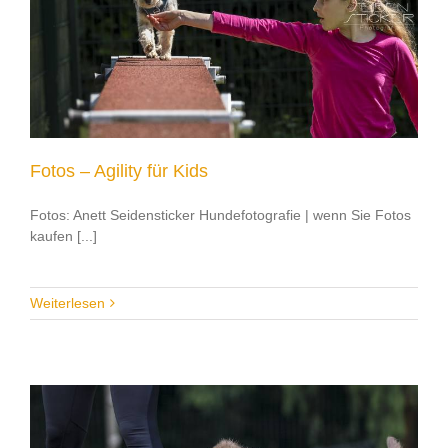
Fotos – Agility für Kids
Fotos: Anett Seidensticker Hundefotografie | wenn Sie Fotos
kaufen [...]
Weiterlesen