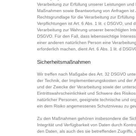
Verarbeitung zur Erfüllung unserer Leistungen und 
Maßnahmen sowie Beantwortung von Anfragen ist Ar
Rechtsgrundlage für die Verarbeitung zur Erfüllung 
Verpflichtungen ist Art. 6 Abs. 1 lit. c DSGVO, und 
Verarbeitung zur Wahrung unserer berechtigten Intere
DSGVO. Für den Fall, dass lebenswichtige Interess
einer anderen natürlichen Person eine Verarbeitu
erforderlich machen, dient Art. 6 Abs. 1 lit. d DSG
Sicherheitsmaßnahmen
Wir treffen nach Maßgabe des Art. 32 DSGVO unte
der Technik, der Implementierungskosten und der 
und der Zwecke der Verarbeitung sowie der untersc
Eintrittswahrscheinlichkeit und Schwere des Risikos
natürlicher Personen, geeignete technische und 
ein dem Risiko angemessenes Schutzniveau zu gew
Zu den Maßnahmen gehören insbesondere die Siche
Integrität und Verfügbarkeit von Daten durch Kont
den Daten, als auch des sie betreffenden Zugriffs,