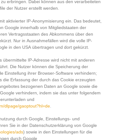
 zu erbringen. Dabei können aus den verarbeiteten
e der Nutzer erstellt werden.
mit aktivierter IP-Anonymisierung ein. Das bedeutet,
on Google innerhalb von Mitgliedstaaten der
eren Vertragsstaaten des Abkommens über den
ürzt. Nur in Ausnahmefällen wird die volle IP-
gle in den USA übertragen und dort gekürzt.
 übermittelte IP-Adresse wird nicht mit anderen
rt. Die Nutzer können die Speicherung der
e Einstellung ihrer Browser-Software verhindern;
s die Erfassung der durch das Cookie erzeugten
eangebotes bezogenen Daten an Google sowie die
 Google verhindern, indem sie das unter folgendem
herunterladen und
com/dlpage/gaoptout?hl=de
.
nutzung durch Google, Einstellungs- und
hren Sie in der Datenschutzerklärung von Google
nologies/ads
) sowie in den Einstellungen für die
ngen durch Google