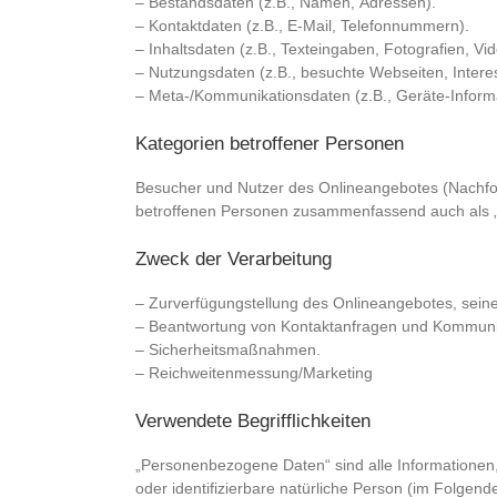
– Bestandsdaten (z.B., Namen, Adressen).
– Kontaktdaten (z.B., E-Mail, Telefonnummern).
– Inhaltsdaten (z.B., Texteingaben, Fotografien, Vid
– Nutzungsdaten (z.B., besuchte Webseiten, Interess
– Meta-/Kommunikationsdaten (z.B., Geräte-Inform
Kategorien betroffener Personen
Besucher und Nutzer des Onlineangebotes (Nachfo
betroffenen Personen zusammenfassend auch als „
Zweck der Verarbeitung
– Zurverfügungstellung des Onlineangebotes, seine
– Beantwortung von Kontaktanfragen und Kommunik
– Sicherheitsmaßnahmen.
– Reichweitenmessung/Marketing
Verwendete Begrifflichkeiten
„Personenbezogene Daten“ sind alle Informationen, d
oder identifizierbare natürliche Person (im Folgend