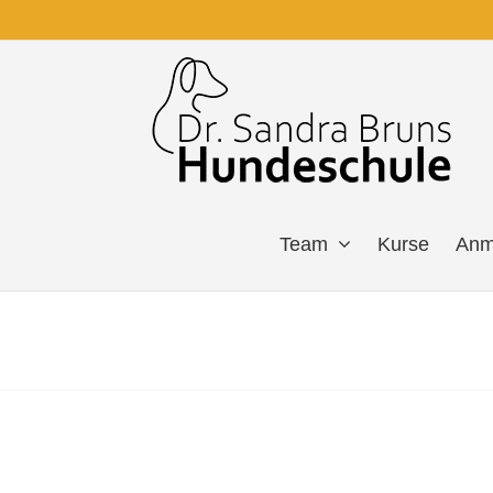
Zum
Inhalt
springen
Team
Kurse
Anm