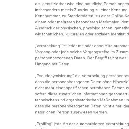
als identifizierbar wird eine natürliche Person anges
insbesondere mittels Zuordnung zu einer Kennung
Kennnummer, zu Standortdaten, zu einer Online-Ke
einem oder mehreren besonderen Merkmalen identif
Ausdruck der physischen, physiologischen, genetis
wirtschaftlichen, kulturellen oder sozialen Identität
„Verarbeitung“ ist jeder mit oder ohne Hilfe automat
Vorgang oder jede solche Vorgangsreihe im Zusa
personenbezogenen Daten. Der Begriff reicht weit 
Umgang mit Daten.
„Pseudonymisierung“ die Verarbeitung personenbez
dass die personenbezogenen Daten ohne Hinzuzieh
nicht mehr einer spezifischen betroffenen Person
sofern diese zusätzlichen Informationen gesonder
technischen und organisatorischen Maßnahmen unte
dass die personenbezogenen Daten nicht einer identi
natürlichen Person zugewiesen werden.
„Profiling“ jede Art der automatisierten Verarbeit