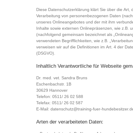
Diese Datenschutzerklärung klärt Sie über die Art
Verarbeitung von personenbezogenen Daten (nachfo
unseres Onlineangebotes und der mit ihm verbund
Inhalte sowie externen Onlinepräsenzen, wie z.B. un
(nachfolgend gemeinsam bezeichnet als „Onlineange
verwendeten Begrifflichkeiten, wie z.B. „Verarbeitun
verweisen wir auf die Definitionen im Art. 4 der D
(DSGVO).
Inhaltlich Verantwortliche für Webseite gem
Dr. med. vet. Sandra Bruns
Eschenbachstr. 1B
30629 Hannover
Telefon: 0511/ 26 02 588
Telefax: 0511/ 26 02 587
E-Mail: datenschutz@training-fuer-hundebesitzer.d
Arten der verarbeiteten Daten: