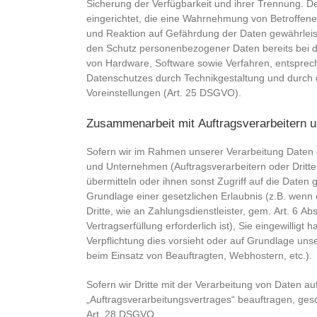
Sicherung der Verfügbarkeit und ihrer Trennung. D
eingerichtet, die eine Wahrnehmung von Betroffen
und Reaktion auf Gefährdung der Daten gewährleist
den Schutz personenbezogener Daten bereits bei d
von Hardware, Software sowie Verfahren, entsprec
Datenschutzes durch Technikgestaltung und durch 
Voreinstellungen (Art. 25 DSGVO).
Zusammenarbeit mit Auftragsverarbeitern u
Sofern wir im Rahmen unserer Verarbeitung Date
und Unternehmen (Auftragsverarbeitern oder Dritten
übermitteln oder ihnen sonst Zugriff auf die Daten 
Grundlage einer gesetzlichen Erlaubnis (z.B. wenn
Dritte, wie an Zahlungsdienstleister, gem. Art. 6 Ab
Vertragserfüllung erforderlich ist), Sie eingewilligt 
Verpflichtung dies vorsieht oder auf Grundlage unse
beim Einsatz von Beauftragten, Webhostern, etc.).
Sofern wir Dritte mit der Verarbeitung von Daten a
„Auftragsverarbeitungsvertrages“ beauftragen, ges
Art. 28 DSGVO.