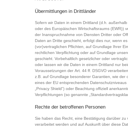
Übermittlungen in Drittländer
Sofern wir Daten in einem Drittland (d.h. außerhal
oder des Europäischen Wirtschaftsraums (EWR)) v
der Inanspruchnahme von Diensten Dritter oder Of
Daten an Dritte geschieht, erfolgt dies nur, wenn es
(vor)vertraglichen Pflichten, auf Grundlage Ihrer Ei
rechtlichen Verpflichtung oder auf Grundlage unser
geschieht. Vorbehaltlich gesetzlicher oder vertragli
oder lassen wir die Daten in einem Drittland nur b
Voraussetzungen der Art. 44 ff. DSGVO verarbeiten.
z.B. auf Grundlage besonderer Garantien, wie der of
eines der EU entsprechenden Datenschutzniveaus (
„Privacy Shield“) oder Beachtung offiziell anerkannte
Verpflichtungen (so genannte „Standardvertragsklau
Rechte der betroffenen Personen
Sie haben das Recht, eine Bestätigung darüber zu 
verarbeitet werden und auf Auskunft über diese Da