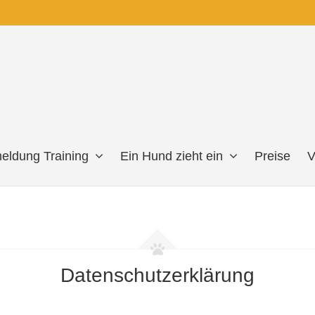
eldung Training
Ein Hund zieht ein
Preise
V
Datenschutzerklärung