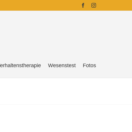
Facebook
Instagram
erhaltenstherapie
Wesenstest
Fotos