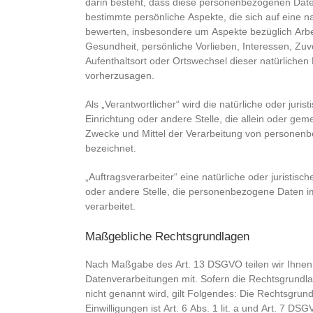
darin besteht, dass diese personenbezogenen Dat
bestimmte persönliche Aspekte, die sich auf eine n
bewerten, insbesondere um Aspekte bezüglich Arbeit
Gesundheit, persönliche Vorlieben, Interessen, Zuve
Aufenthaltsort oder Ortswechsel dieser natürlichen
vorherzusagen.
Als „Verantwortlicher“ wird die natürliche oder juri
Einrichtung oder andere Stelle, die allein oder ge
Zwecke und Mittel der Verarbeitung von personen
bezeichnet.
„Auftragsverarbeiter“ eine natürliche oder juristisc
oder andere Stelle, die personenbezogene Daten im
verarbeitet.
Maßgebliche Rechtsgrundlagen
Nach Maßgabe des Art. 13 DSGVO teilen wir Ihnen
Datenverarbeitungen mit. Sofern die Rechtsgrundla
nicht genannt wird, gilt Folgendes: Die Rechtsgrund
Einwilligungen ist Art. 6 Abs. 1 lit. a und Art. 7 D