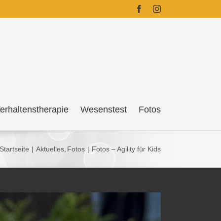
Facebook
Instagram
erhaltenstherapie
Wesenstest
Fotos
Startseite
Aktuelles
Fotos
Fotos – Agility für Kids