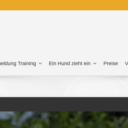
eldung Training
Ein Hund zieht ein
Preise
V