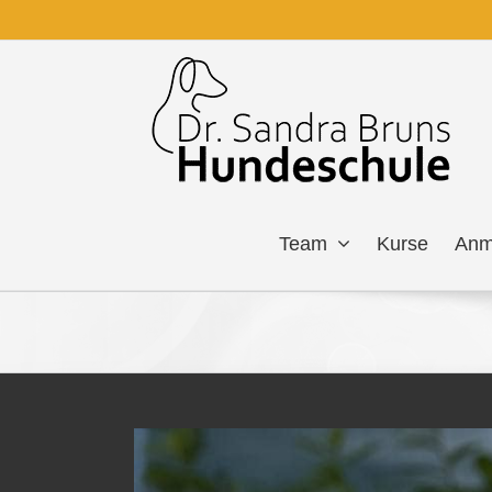
Zum
Inhalt
springen
Team
Kurse
Anm