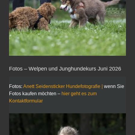
Fotos – Welpen und Junghundekurs Juni 2026
Fotos:
Anett Seidensticker Hundefotografie |
wenn Sie
Fotos kaufen möchten –
hier geht es zum
Kontaktformular